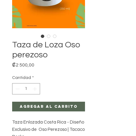
Taza de Loza Oso
perezoso
Precio
₡2 500,00
Cantidad
*
Agregar al carrito
Taza Enlozada Costa Rica - Diseño
Exclusivo de Oso Perezoso | Tacaco