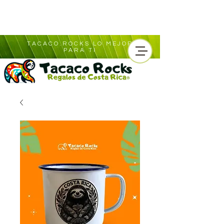
TACACO.ROCKS LO MEJOR
PARA TI