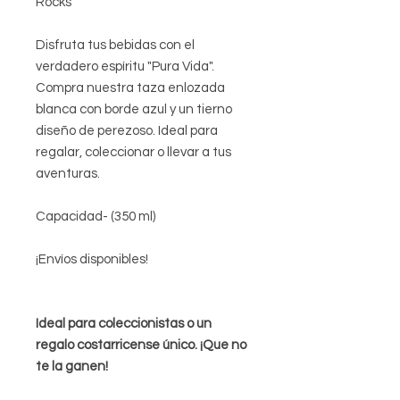
Rocks
Disfruta tus bebidas con el
verdadero espíritu "Pura Vida".
Compra nuestra taza enlozada
blanca con borde azul y un tierno
diseño de perezoso. Ideal para
regalar, coleccionar o llevar a tus
aventuras.
Capacidad- (350 ml)
¡Envíos disponibles!
Ideal para coleccionistas o un
regalo costarricense único. ¡Que no
te la ganen!