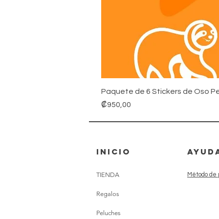
Paquete de 6 Stickers de Oso Pe
Precio
₡950,00
inicio
AYUD
TIENDA
Método de 
Regalos
Peluches