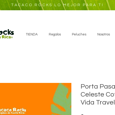
TACACO.ROCKS LO MEJOR PARA TI
TIENDA
Regalos
Peluches
Nosotros
Porta Pasa
Celeste Cof
Vida Travel