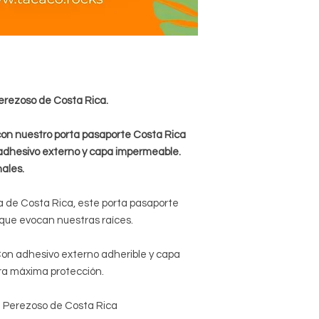
erezoso de Costa Rica.
con nuestro porta pasaporte Costa Rica
 adhesivo externo y capa impermeable.
nales.
ra de Costa Rica, este porta pasaporte
 que evocan nuestras raíces.
on adhesivo externo adherible y capa
a máxima protección.
 Perezoso de Costa Rica