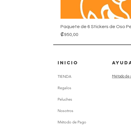
Paquete de 6 Stickers de Oso Pe
Precio
₡950,00
inicio
AYUD
TIENDA
Método de 
Regalos
Peluches
Nosotros
Método de Pago