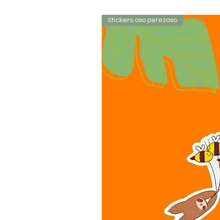
Stickers oso perezoso