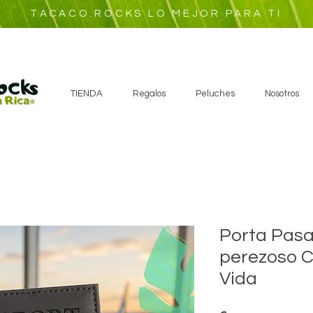
TACACO.ROCKS LO MEJOR PARA TI
TIENDA
Regalos
Peluches
Nosotros
Porta Pasa
perezoso C
Vida