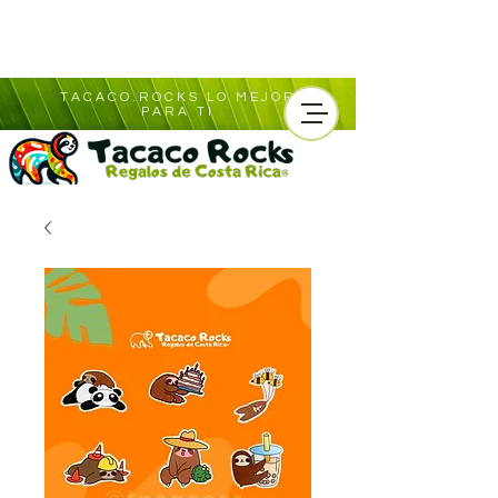
TACACO.ROCKS LO MEJOR
PARA TI