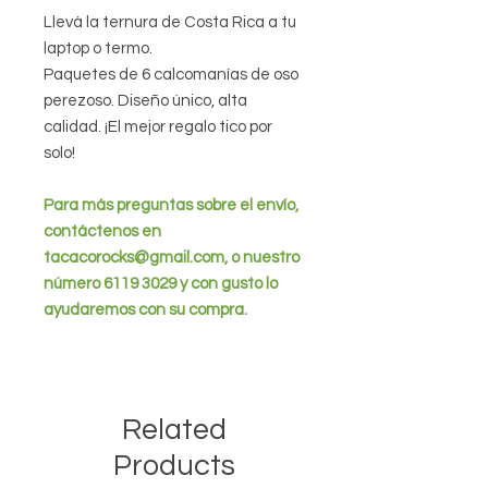
Llevá la ternura de Costa Rica a tu
laptop o termo.
Paquetes de 6 calcomanías de oso
perezoso. Diseño único, alta
calidad. ¡El mejor regalo tico por
solo!
Para más preguntas sobre el envío,
contáctenos en
tacacorocks@gmail.com, o nuestro
número 6119 3029 y con gusto lo
ayudaremos con su compra.
Related
Products