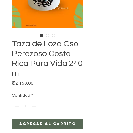
Taza de Loza Oso
Perezoso Costa
Rica Pura Vida 240
ml
Precio
₡2 150,00
Cantidad
*
Agregar al carrito