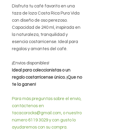
Disfruta tu café favorito en una
taza de loza Costa Rica Pura Vida
con diseño de oso perezoso.
Capacidad de 240 ml, inspirada en
la naturaleza, tranquilidad y
esencia costarricense. Ideal para
regalos y amantes del café.
¡Envíos disponibles!
Ideal para coleccionistas o un
regalo costarricense único. ¡Que no
te la ganen!
Para más preguntas sobre el envío,
contáctenos en
tacacorocks@gmail.com, o nuestro
número 6119 3029 y con gusto lo
ayudaremos con su compra.