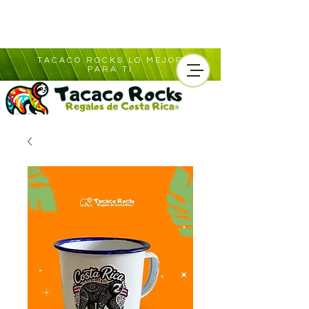
TACACO.ROCKS LO MEJOR
PARA TI