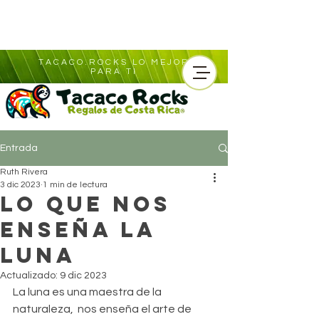
TACACO.ROCKS LO MEJOR
PARA TI
Entrada
Ruth Rivera
3 dic 2023
1 min de lectura
Lo que nos
enseña la
luna
Actualizado:
9 dic 2023
La luna es una maestra de la 
naturaleza,  nos enseña el arte de 