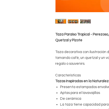
Taza Paraíso Tropical - Perezoso
Quetzal y Pizote
Taza decorativa con ilustración d
tomando café, un quetzal y un vol
regalo o souvenirs.
Caracteristicas
Tazas Inspiradas en la Naturale
Presenta estampados envolv
Aptas para el lavavajillas
De cerámica
La taza tiene capacidad para 