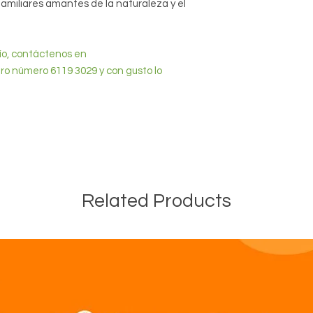
familiares amantes de la naturaleza y el
ío, contáctenos en
o número 6119 3029 y con gusto lo
Related Products