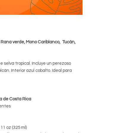
, Rana verde, Mono Cariblanco, Tucán,
e selva tropical. Incluye un perezoso
cán. Interior azul cobalto. Ideal para
za de Costa Rica
entes
11 oz (325 ml)