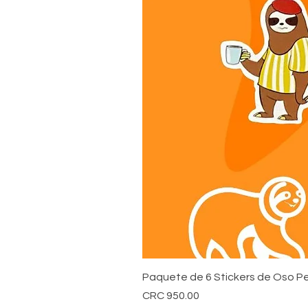
Paquete de 6 Stickers de Oso Pe
Price
CRC 950.00