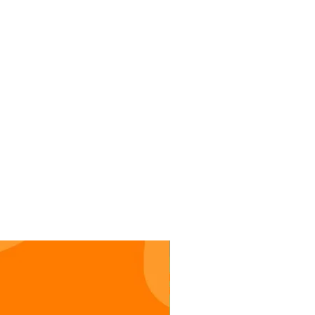
Stickers oso perezoso