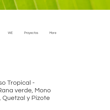
WE
Proyectos
More
o Tropical -
Rana verde, Mono
 Quetzal y Pizote