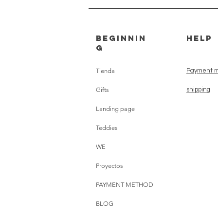
beginnin
HELP
g
Tienda
Payment m
Gifts
shipping
Landing page
Teddies
WE
Proyectos
PAYMENT METHOD
BLOG