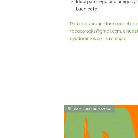
Ideal para regalar a amigos y 
buen café.
Para más preguntas sobre el env
tacacorocks@gmail.com, o nuestr
ayudaremos con su compra.
Stickers oso perezoso