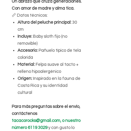
Un abrazo que cruza generaciones.
Con amor de madre y alma tica.
📏 Datos técnicos:
Altura del peluche principal:
30
cm
Incluye:
Baby sloth fijo (no
removible)
Accesorio:
Pañuelo típico de tela
colorida
Material:
Felpa suave al tacto +
relleno hipoalergénico
Origen:
Inspirado en la fauna de
Costa Rica y su identidad
cultural
Para más preguntas sobre el envío,
contáctenos
tacacorocks@gmail.com, o nuestro
número 6119 3029
y con gusto lo