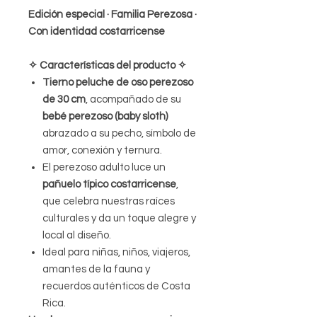
Edición especial · Familia Perezosa ·
Con identidad costarricense
✧ Características del producto ✧
Tierno peluche de oso perezoso
de 30 cm
, acompañado de su
bebé perezoso (baby sloth)
abrazado a su pecho, símbolo de
amor, conexión y ternura.
El perezoso adulto luce un
pañuelo típico costarricense
,
que celebra nuestras raíces
culturales y da un toque alegre y
local al diseño.
Ideal para niñas, niños, viajeros,
amantes de la fauna y
recuerdos auténticos de Costa
Rica.