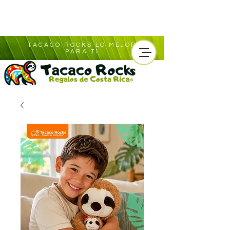
TACACO.ROCKS LO MEJOR
PARA TI