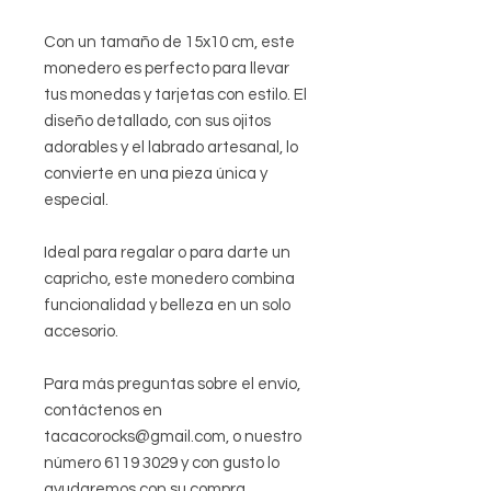
Con un tamaño de 15x10 cm, este
monedero es perfecto para llevar
tus monedas y tarjetas con estilo. El
diseño detallado, con sus ojitos
adorables y el labrado artesanal, lo
convierte en una pieza única y
especial.
Ideal para regalar o para darte un
capricho, este monedero combina
funcionalidad y belleza en un solo
accesorio.
Para más preguntas sobre el envío,
contáctenos en
tacacorocks@gmail.com, o nuestro
número 6119 3029 y con gusto lo
ayudaremos con su compra.