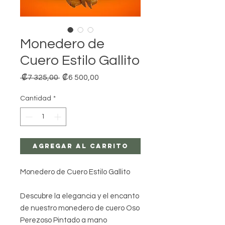
Monedero de
Cuero Estilo Gallito
Precio
Precio
 ₡7 325,00 
₡6 500,00
de
oferta
Cantidad
*
Agregar al carrito
Monedero de Cuero Estilo Gallito
Descubre la elegancia y el encanto
de nuestro monedero de cuero Oso
Perezoso Pintado a mano