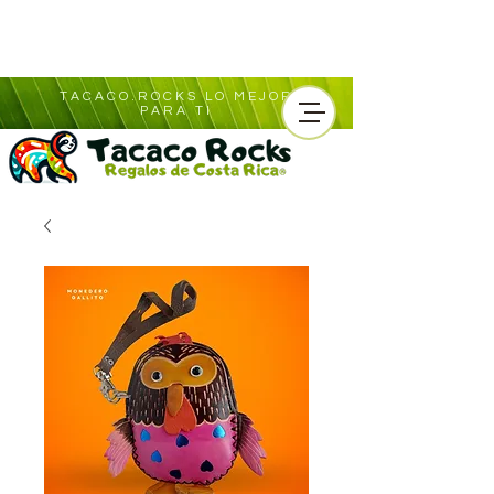
TACACO.ROCKS LO MEJOR
PARA TI