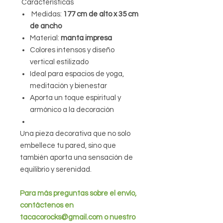
Características
Medidas:
177 cm de alto x 35 cm
de ancho
Material:
manta impresa
Colores intensos y diseño
vertical estilizado
Ideal para espacios de yoga,
meditación y bienestar
Aporta un toque espiritual y
armónico a la decoración
Una pieza decorativa que no solo
embellece tu pared, sino que
también aporta una sensación de
equilibrio y serenidad.
Para más preguntas sobre el envío,
contáctenos en
tacacorocks@gmail.com o nuestro