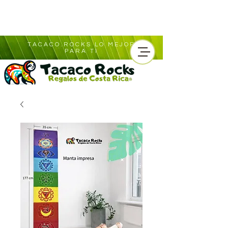
TACACO.ROCKS LO MEJOR
PARA TI