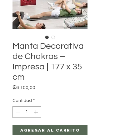
Manta Decorativa
de Chakras –
Impresa | 177 x 35
cm
Precio
₡6 100,00
Cantidad
*
Agregar al carrito