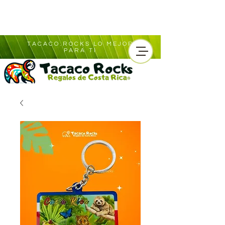
TACACO.ROCKS LO MEJOR
PARA TI