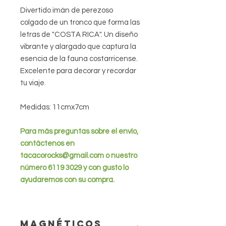
Divertido imán de perezoso
colgado de un tronco que forma las
letras de "COSTA RICA". Un diseño
vibrante y alargado que captura la
esencia de la fauna costarricense.
Excelente para decorar y recordar
tu viaje.
Medidas: 11cmx7cm
Para más preguntas sobre el envío,
contáctenos en
tacacorocks@gmail.com o nuestro
número 6119 3029 y con gusto lo
ayudaremos con su compra.
Magnéticos