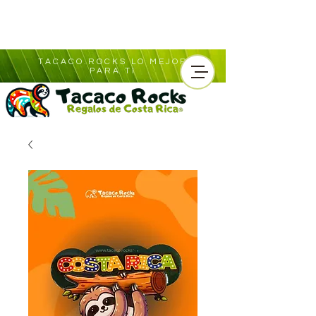
TACACO.ROCKS LO MEJOR
PARA TI