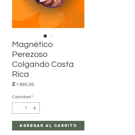
Magnético
Perezoso
Colgando Costa
Rica
Precio
₡1 995,00
Cantidad
*
Agregar al carrito