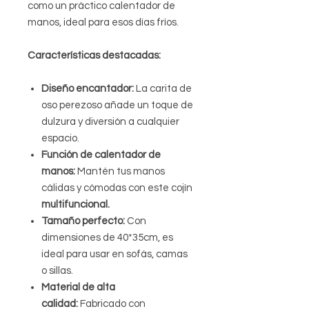
como un práctico calentador de
manos, ideal para esos días fríos.
Características destacadas:
Diseño encantador:
La carita de
oso perezoso añade un toque de
dulzura y diversión a cualquier
espacio.
Función de calentador de
manos:
Mantén tus manos
cálidas y cómodas con este cojín
multifuncional.
Tamaño perfecto:
Con
dimensiones de 40*35cm, es
ideal para usar en sofás, camas
o sillas.
Material de alta
calidad:
Fabricado con