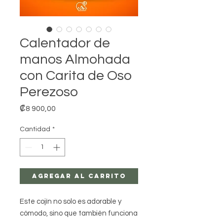
Calentador de
manos Almohada
con Carita de Oso
Perezoso
Precio
₡8 900,00
Cantidad
*
Agregar al carrito
Este cojín no solo es adorable y
cómodo, sino que también funciona