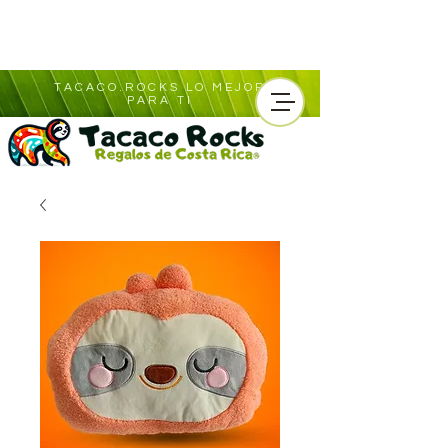
TACACO.ROCKS LO MEJOR
PARA TI