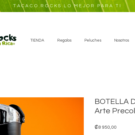
TACACO.ROCKS LO MEJOR PARA TI
TIENDA
Regalos
Peluches
Nosotros
BOTELLA D
Arte Preco
Precio
₡8 950,00