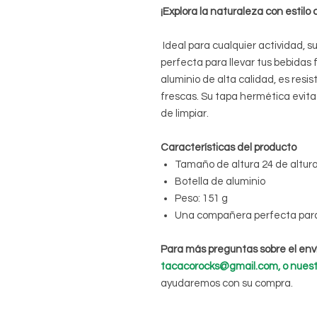
¡Explora la naturaleza con estilo
Ideal para cualquier actividad, s
perfecta para llevar tus bebidas 
aluminio de alta calidad, es res
frescas. Su tapa hermética evit
de limpiar.
Características del producto
Tamaño de altura 24 de altu
Botella de aluminio
Peso: 151 g
Una compañera perfecta para 
Para más preguntas sobre el env
tacacorocks@gmail.com, o nuest
ayudaremos con su compra.