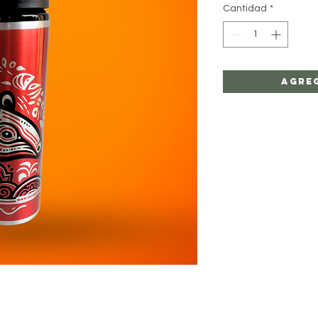
Cantidad
*
Agre