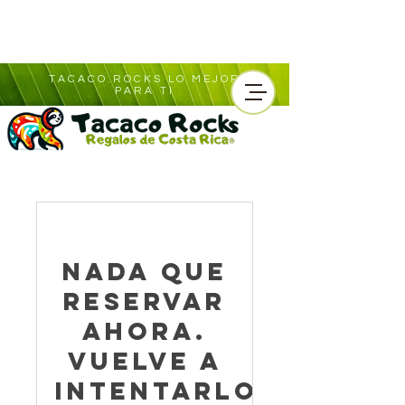
TACACO.ROCKS LO MEJOR
PARA TI
Nada que
reservar
ahora.
Vuelve a
intentarlo