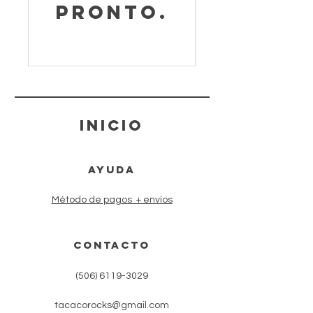
pronto.
inicio
AYUDA
Método de pagos + envíos
CONTACTo
(506) 6119-3029
tacacorocks@gmail.com