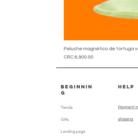
Peluche magnético de tortuga 
Price
CRC 6,900.00
beginnin
HELP
g
Tienda
Payment m
Gifts
shipping
Landing page