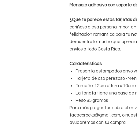
Mensaje adhesivo con soporte de
¿Qué te parece estas tarjetas d
cariñoso a esa persona importan
felicitación romántica para tu no
demuestre lo mucho que aprecias
envíos a todo Costa Rica.
Caracteristicas
Presenta estampados envolv
Tarjeta de oso perezoso -Mens
Tamaño: 12cm altura x 10cm 
La tarjeta tiene una base de m
Peso 85 gramos
Para más preguntas sobre el env
tacacorocks@gmail.com, o nuestr
ayudaremos con su compra.