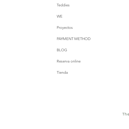
Teddies
WE
Proyectos
PAYMENT METHOD
BLOG
Reserva online
Tienda
The