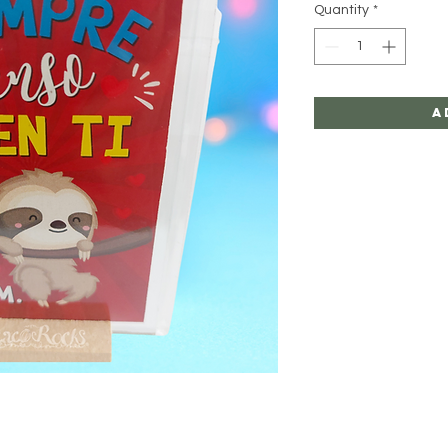
Quantity
*
A