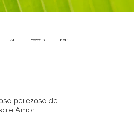
WE
Proyectos
More
 oso perezoso de
saje Amor