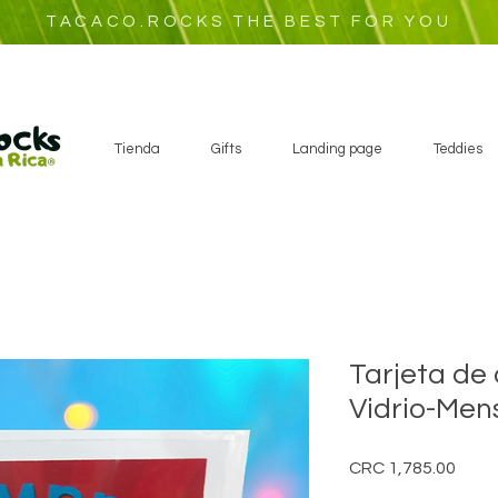
TACACO.ROCKS THE BEST FOR YOU
Tienda
Gifts
Landing page
Teddies
Tarjeta de
Vidrio-Men
Price
CRC 1,785.00