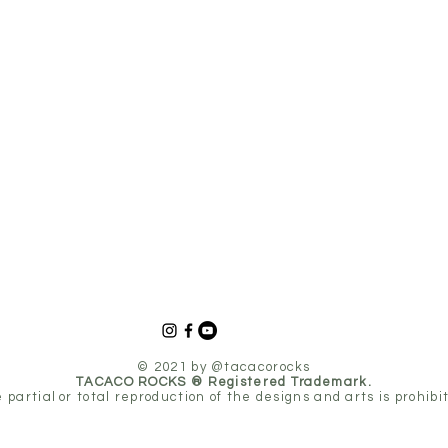
© 2021 by @tacacorocks
TACACO ROCKS ® Registered Trademark.
 partial
or total reproduction of the designs and arts is prohibi