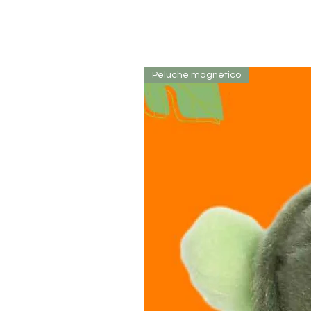
Peluche magnético