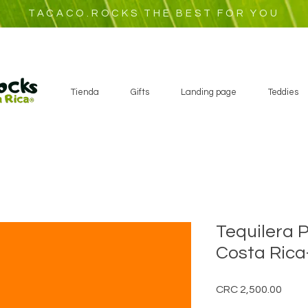
TACACO.ROCKS THE BEST FOR YOU
Tienda
Gifts
Landing page
Teddies
Tequilera 
Costa Rica
Price
CRC 2,500.00