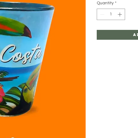
Quantity
*
A