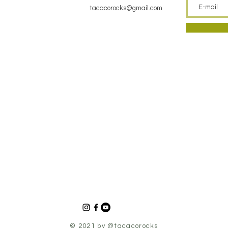
tacacorocks@gmail.com
© 2021 by @tacacorocks