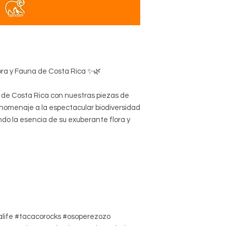
lora y Fauna de Costa Rica ✨🌿
l de Costa Rica con nuestras piezas de
 homenaje a la espectacular biodiversidad
ndo la esencia de su exuberante flora y
alife #tacacorocks #osoperezozo