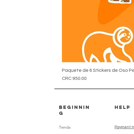
Paquete de 6 Stickers de Oso Pe
Price
CRC 950.00
beginnin
HELP
g
Tienda
Payment m