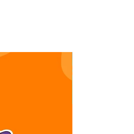
Stickers oso perezoso