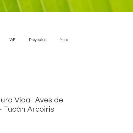
WE
Proyectos
More
Pura Vida- Aves de
- Tucán Arcoiris