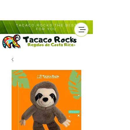
TACACO.ROCKS THE BEST
FOR YOU