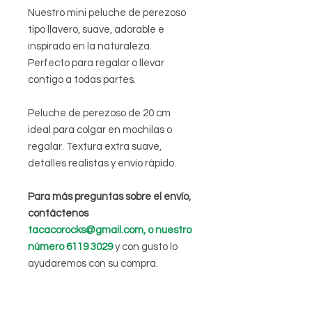
Nuestro mini peluche de perezoso
tipo llavero, suave, adorable e
inspirado en la naturaleza.
Perfecto para regalar o llevar
contigo a todas partes.
Peluche de perezoso de 20 cm
ideal para colgar en mochilas o
regalar. Textura extra suave,
detalles realistas y envío rápido.
Para más preguntas sobre el envío,
contáctenos
tacacorocks@gmail.com, o nuestro
número 6119 3029
y con gusto lo
ayudaremos con su compra.