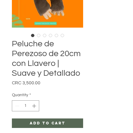
Peluche de
Perezoso de 20cm
con Llavero |
Suave y Detallado
Price
CRC 3,500.00
Quantity
*
Add to Cart