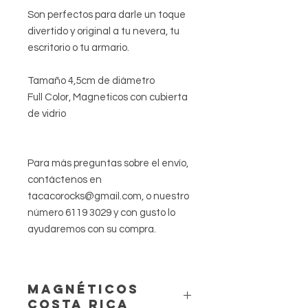
Son perfectos para darle un toque
divertido y original a tu nevera, tu
escritorio o tu armario.
Tamaño 4,5cm de diámetro
Full Color, Magneticos con cubierta
de vidrio
Para más preguntas sobre el envío,
contáctenos en
tacacorocks@gmail.com, o nuestro
número 6119 3029 y con gusto lo
ayudaremos con su compra.
Magnéticos
Costa Rica