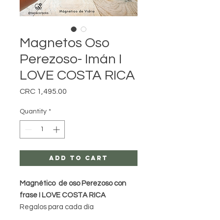
Magnetos Oso
Perezoso- Imán I
LOVE COSTA RICA
Price
CRC 1,495.00
Quantity
*
Add to Cart
Magnético de oso Perezoso con
frase I LOVE COSTA RICA
Regalos para cada día