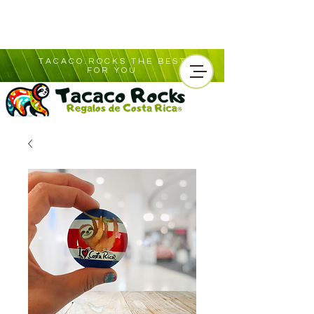
TACACO.ROCKS THE BEST
FOR YOU